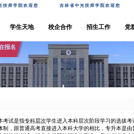
光技师学院欢迎
您
吉林省中光技师学院欢迎
学生天地
校企合作
招生工作
党
在报名
本考试是指
专科层次
学生进入
本科层次
阶段学习的选拔考
体制，跟普通高考直接进入本科大学的相比，专升本是由