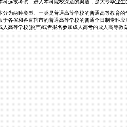
本科选拔考试，进入本科院校深造的渠道，是大专毕业生
本分为两种类型。一类是
普通高等学校
的
普通高等教育
的
限于各省和各直辖市的普通高等学校的普通全日制专科
应
成人高等学校
(脱产)或者报名参加成人高考的
成人高等教