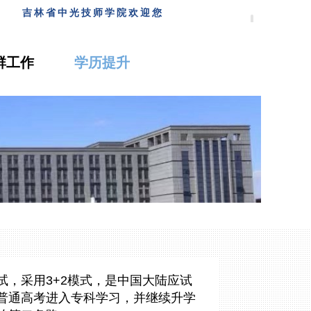
您
吉林省中光技师学院欢迎
您
群工作
学历提升
试，采用3+2模式，是中国大陆
应试
普通高考进入专科学习，并继续升学